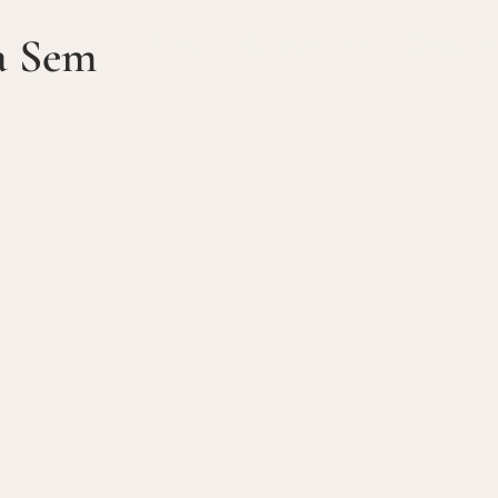
a Sem
Início
Sobre o Artista
Categorias